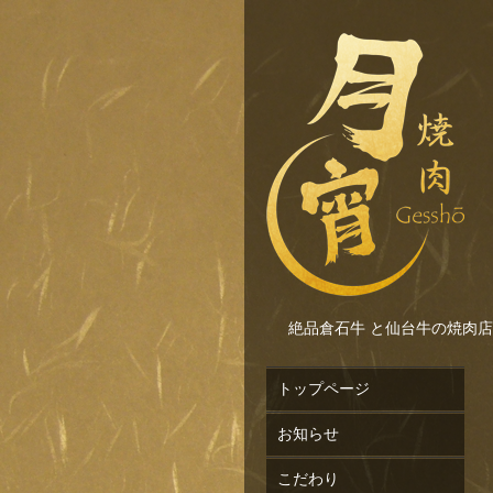
絶品倉石牛 と仙台牛の焼肉店
トップページ
お知らせ
こだわり