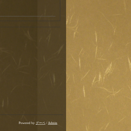
Powered by
グーペ
/
Admin