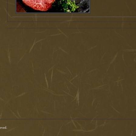
erved.