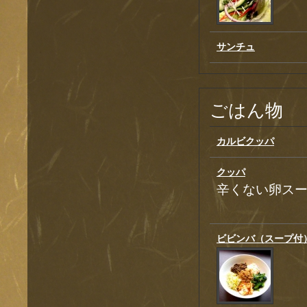
サンチュ
ごはん物
カルビクッパ
クッパ
辛くない卵ス
ビビンバ（スープ付