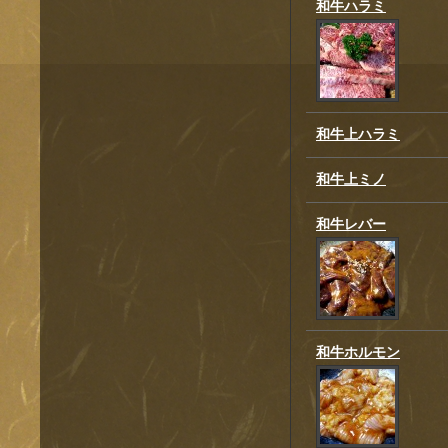
和牛ハラミ
和牛上ハラミ
和牛上ミノ
和牛レバー
和牛ホルモン