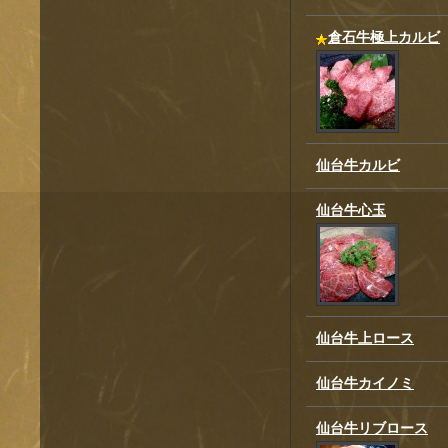
倉石牛極上カルビ
仙台牛カルビ
仙台牛心玉
仙台牛上ロース
仙台牛カイノミ
仙台牛リブロース