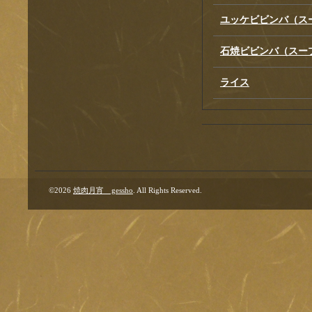
ユッケビビンバ（ス
石焼ビビンバ（スー
ライス
©2026
焼肉月宵 gessho
. All Rights Reserved.