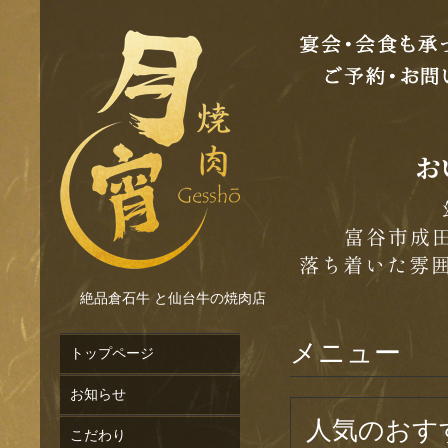
絶品倉石牛 と仙台牛の焼肉店
メニュー
トップページ
お知らせ
人気のおすす
こだわり