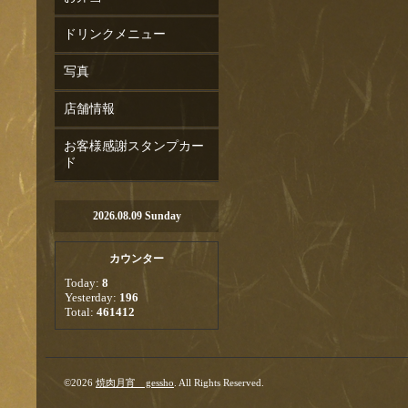
ドリンクメニュー
写真
店舗情報
お客様感謝スタンプカー
ド
2026.08.09 Sunday
カウンター
Today:
8
Yesterday:
196
Total:
461412
©2026
焼肉月宵 gessho
. All Rights Reserved.