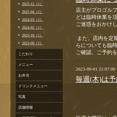
2025-12（1）
店主がプロゴル
2025-04（1）
どは臨時休業を
2024-03（1）
ご迷惑をおかけ
2024-02（1）
2023-10（1）
また、店内を定
2023-09（1）
らについても臨
ご確認、ご予約
こだわり
メニュー
2023-09-01 21:07:00
お弁当
毎週(木)は
ドリンクメニュー
写真
店舗情報