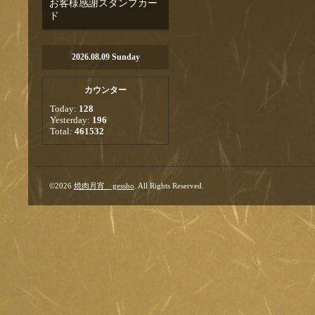
お客様感謝スタンプカー
ド
2026.08.09 Sunday
カウンター
Today:
128
Yesterday:
196
Total:
461532
©2026
焼肉月宵 gessho
. All Rights Reserved.